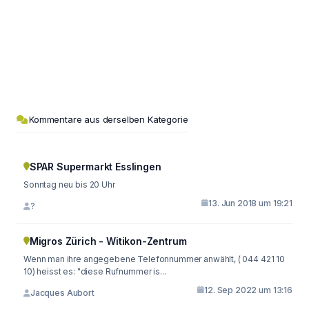
Kommentare aus derselben Kategorie
SPAR Supermarkt Esslingen
Sonntag neu bis 20 Uhr
13. Jun 2018 um 19:21
?
Migros Zürich - Witikon-Zentrum
Wenn man ihre angegebene Telefonnummer anwählt, ( 044 421 10
10) heisst es: "diese Rufnummer is...
12. Sep 2022 um 13:16
Jacques Aubort