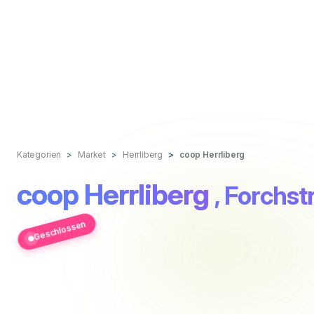
Kategorien
Market
Herrliberg
coop Herrliberg
coop Herrliberg
, Forchst
Geschlossen