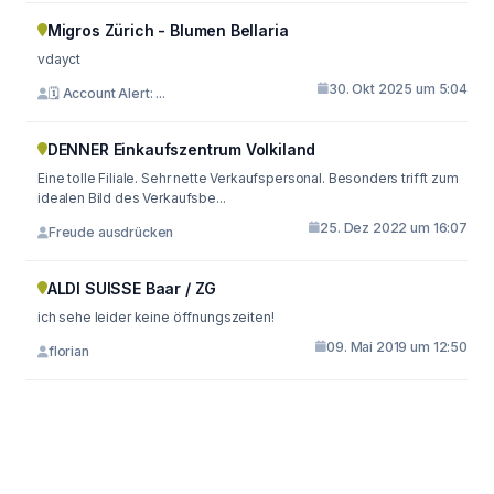
Migros Zürich - Blumen Bellaria
vdayct
30. Okt 2025 um 5:04
🗓 Account Alert: ...
DENNER Einkaufszentrum Volkiland
Eine tolle Filiale. Sehr nette Verkaufspersonal. Besonders trifft zum
idealen Bild des Verkaufsbe...
25. Dez 2022 um 16:07
Freude ausdrücken
ALDI SUISSE Baar / ZG
ich sehe leider keine öffnungszeiten!
09. Mai 2019 um 12:50
florian