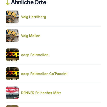
Ähnliche Orte
Volg Herrliberg
Volg Meilen
coop Feldmeilen
coop Feldmeilen Ca'Puccini
DENNER Erlibacher Märt