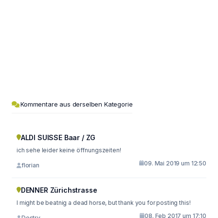
Kommentare aus derselben Kategorie
ALDI SUISSE Baar / ZG
ich sehe leider keine öffnungszeiten!
09. Mai 2019 um 12:50
florian
DENNER Zürichstrasse
I might be beatnig a dead horse, but thank you for posting this!
08. Feb 2017 um 17:10
Destry