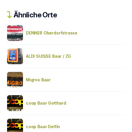
Ähnliche Orte
DENNER Oberdorfstrasse
ALDI SUISSE Baar / ZG
Migros Baar
coop Baar Gotthard
coop Baar Delfin