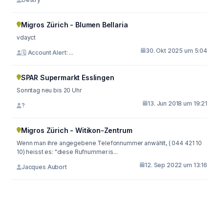
Migros Zürich - Blumen Bellaria
vdayct
30. Okt 2025 um 5:04
🗓 Account Alert: ...
SPAR Supermarkt Esslingen
Sonntag neu bis 20 Uhr
13. Jun 2018 um 19:21
?
Migros Zürich - Witikon-Zentrum
Wenn man ihre angegebene Telefonnummer anwählt, ( 044 421 10
10) heisst es: "diese Rufnummer is...
12. Sep 2022 um 13:16
Jacques Aubort