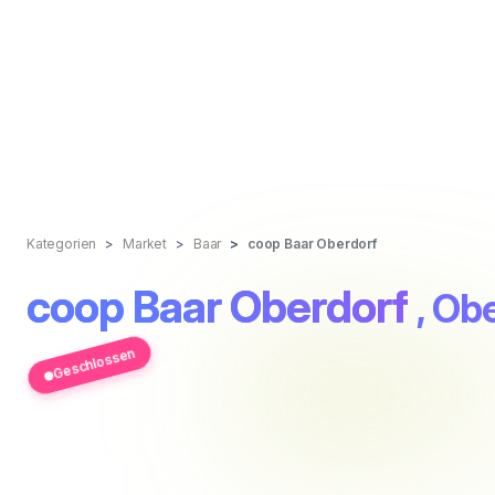
Kategorien
Market
Baar
coop Baar Oberdorf
coop Baar Oberdorf
, Ob
Geschlossen