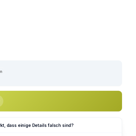
en
t, dass einige Details falsch sind?