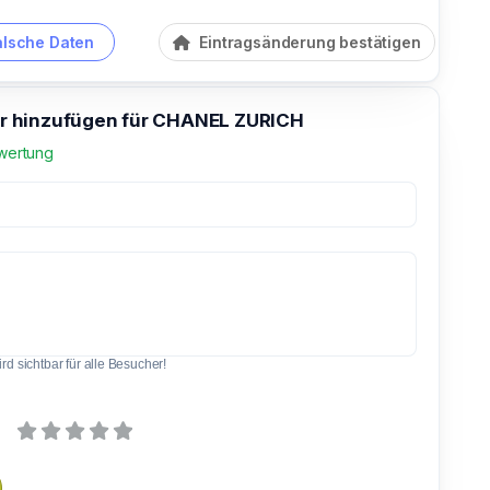
alsche Daten
Eintragsänderung bestätigen
 hinzufügen für CHANEL ZURICH
wertung
d sichtbar für alle Besucher!