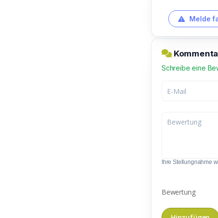
Melde f
Kommentar
Schreibe eine Be
Ihre Stellungnahme wir
Bewertung