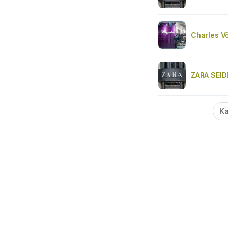
Charles Vö
ZARA SEID
Ka