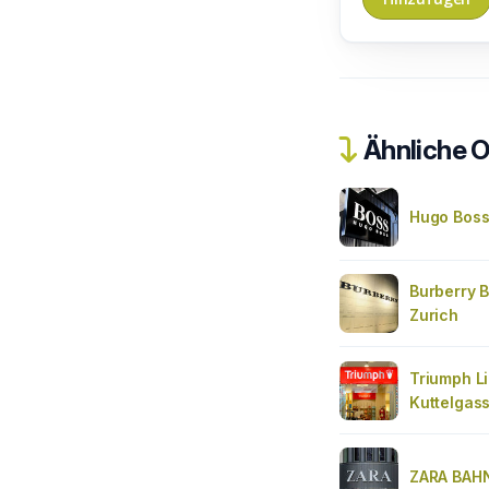
Ähnliche O
Hugo Boss
Burberry 
Zurich
Triumph Li
Kuttelgas
ZARA BAH