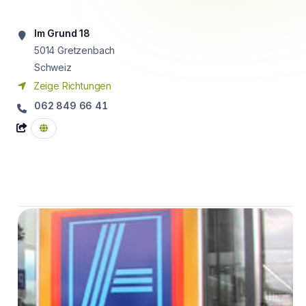
Im Grund 18
5014
Gretzenbach
Schweiz
Zeige Richtungen
062 849 66 41