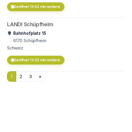
Geöffnet 1 h 52 min weitere
LANDI Schüpfheim
Bahnhofplatz 15
6170
Schüpfheim
Schweiz
Geöffnet 1 h 52 min weitere
1
2
3
»