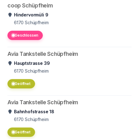
coop Schüpfheim
Hindervormüli 9
6170
Schüpfheim
Geschlossen
Avia Tankstelle Schüpfheim
Hauptstrasse 39
6170
Schüpfheim
Geöffnet
Avia Tankstelle Schüpfheim
Bahnhofstrasse 18
6170
Schüpfheim
Geöffnet