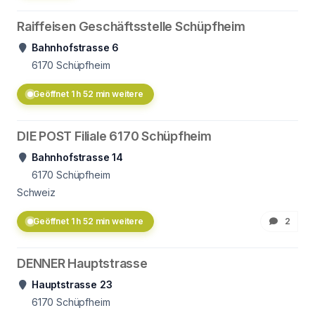
Raiffeisen Geschäftsstelle Schüpfheim
Bahnhofstrasse 6
6170
Schüpfheim
Geöffnet 1 h 52 min weitere
DIE POST Filiale 6170 Schüpfheim
Bahnhofstrasse 14
6170
Schüpfheim
Schweiz
Geöffnet 1 h 52 min weitere
2
DENNER Hauptstrasse
Hauptstrasse 23
6170
Schüpfheim