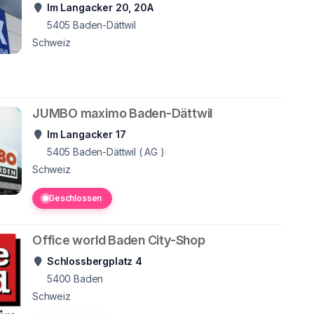
Im Langacker 20, 20A
5405
Baden-Dättwil
Schweiz
JUMBO maximo Baden-Dättwil
Im Langacker 17
5405
Baden-Dättwil ( AG )
Schweiz
Geschlossen
Office world Baden City-Shop
Schlossbergplatz 4
5400
Baden
Schweiz