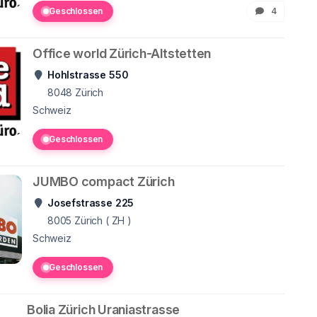
Geschlossen
4
Office world Zürich-Altstetten
Hohlstrasse 550
8048
Zürich
Schweiz
Geschlossen
JUMBO compact Zürich
Josefstrasse 225
8005
Zürich ( ZH )
Schweiz
Geschlossen
Bolia Zürich Uraniastrasse