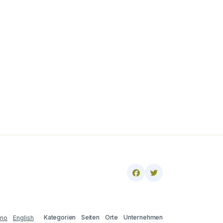
Kategorien
Seiten
Orte
Unternehmen
ano
English