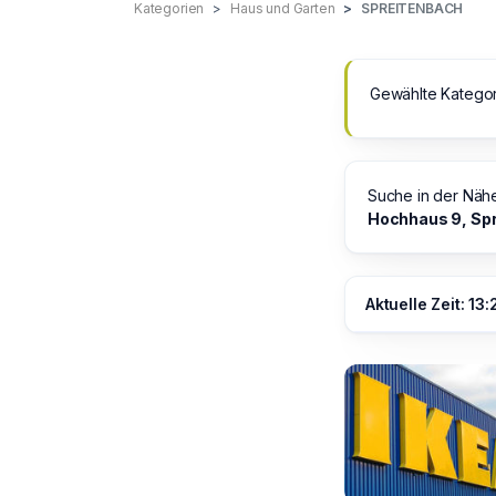
Kategorien
Haus und Garten
SPREITENBACH
Gewählte Kategor
Suche in der Näh
Hochhaus 9, Sp
Aktuelle Zeit: 13: