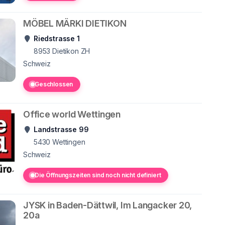
MÖBEL MÄRKI DIETIKON
Riedstrasse 1
8953
Dietikon ZH
Schweiz
Geschlossen
Office world Wettingen
Landstrasse 99
5430
Wettingen
Schweiz
Die Öffnungszeiten sind noch nicht definiert
JYSK in Baden-Dättwil, Im Langacker 20,
20a