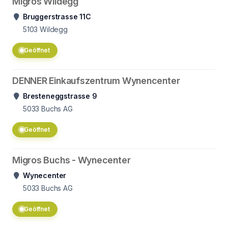
Migros Wildegg
Bruggerstrasse 11C
5103
Wildegg
Geöffnet
DENNER Einkaufszentrum Wynencenter
Bresteneggstrasse 9
5033
Buchs AG
Geöffnet
Migros Buchs - Wynecenter
Wynecenter
5033
Buchs AG
Geöffnet