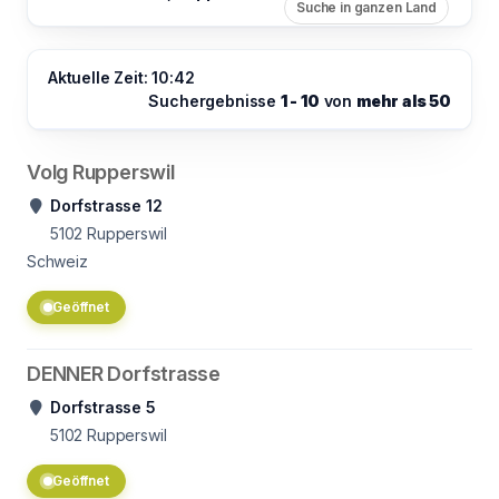
Suche in ganzen Land
Aktuelle Zeit: 10:42
Suchergebnisse
1 - 10
von
mehr als 50
Volg Rupperswil
Dorfstrasse 12
5102
Rupperswil
Schweiz
Geöffnet
DENNER Dorfstrasse
Dorfstrasse 5
5102
Rupperswil
Geöffnet