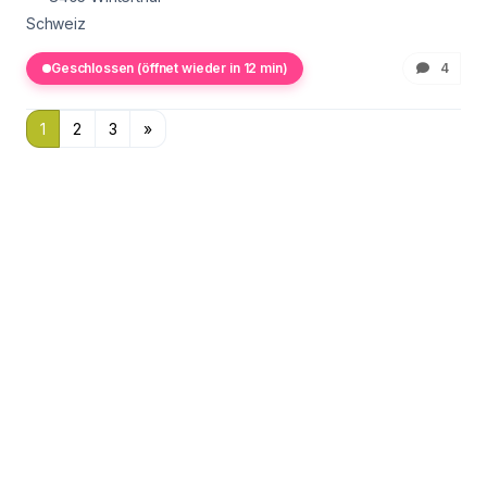
Schweiz
Geschlossen (öffnet wieder in 12 min)
4
1
2
3
»