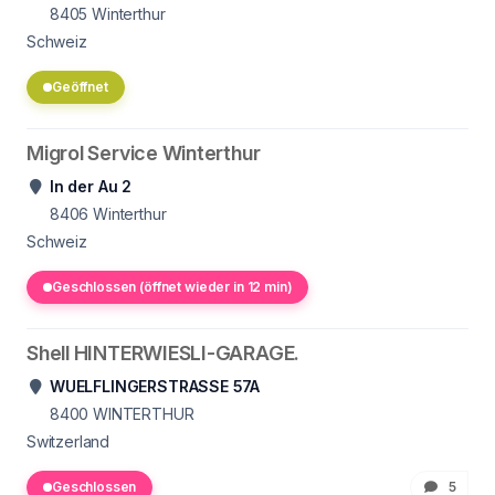
8405
Winterthur
Schweiz
Geöffnet
Migrol Service Winterthur
In der Au 2
8406
Winterthur
Schweiz
Geschlossen (öffnet wieder in 12 min)
Shell HINTERWIESLI-GARAGE.
WUELFLINGERSTRASSE 57A
8400
WINTERTHUR
Switzerland
Geschlossen
5