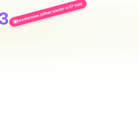
Geschlossen (öffnet wieder in 57 min)
 3