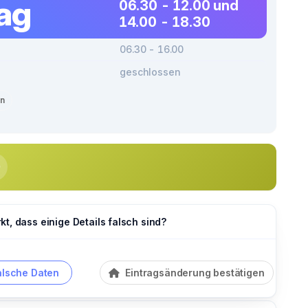
tag
06.30 - 12.00 und
14.00 - 18.30
06.30 - 16.00
geschlossen
en
t, dass einige Details falsch sind?
alsche Daten
Eintragsänderung bestätigen