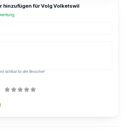
hinzufügen für Volg Volketswil
wertung
d sichtbar für alle Besucher!