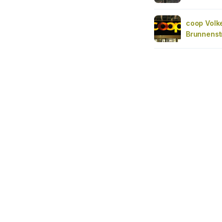
coop Volke
Brunnenst