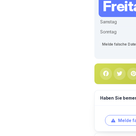
Frei
Samstag
Sonntag
Melde falsche Dat
Haben Sie bemerk
Melde f