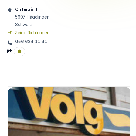
Chilerain 1
5607
Hägglingen
Schweiz
Zeige Richtungen
056 624 11 61