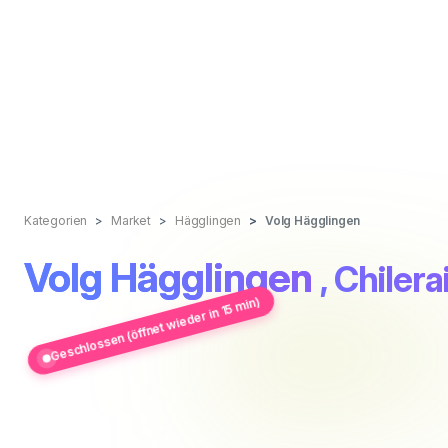
Kategorien
Market
Hägglingen
Volg Hägglingen
Volg Hägglingen
, Chilera
Geschlossen (öffnet wieder in 15 min)