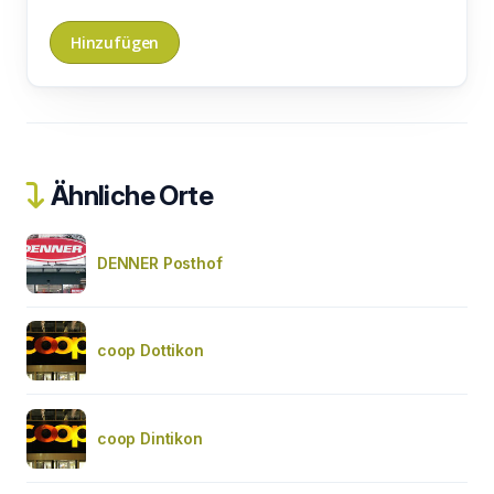
Ähnliche Orte
DENNER Posthof
coop Dottikon
coop Dintikon