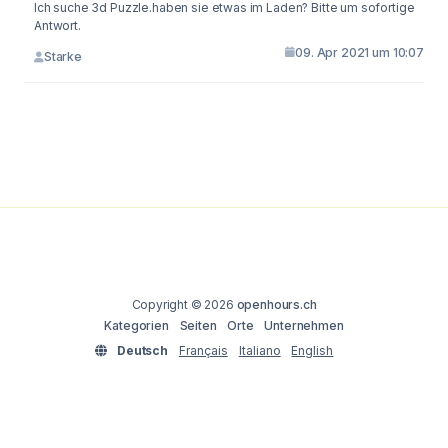
Ich suche 3d Puzzle.haben sie etwas im Laden? Bitte um sofortige
Antwort.
09. Apr 2021 um 10:07
Starke
Copyright © 2026
openhours.ch
Kategorien
Seiten
Orte
Unternehmen
Deutsch
Français
Italiano
English