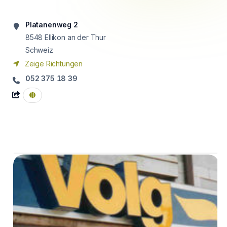
Platanenweg 2
8548
Ellikon an der Thur
Schweiz
Zeige Richtungen
052 375 18 39