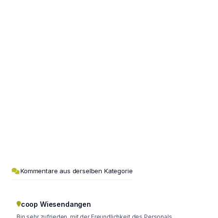
Kommentare aus derselben Kategorie
coop Wiesendangen
Bin sehr zufrieden, mit der Freundlichkeit des Personals