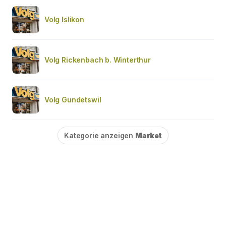
Volg Islikon
Volg Rickenbach b. Winterthur
Volg Gundetswil
Kategorie anzeigen
Market