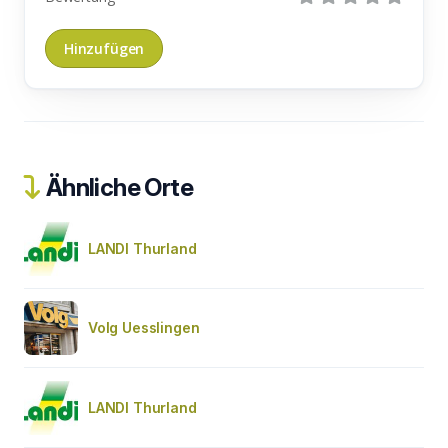
Ähnliche Orte
LANDI Thurland
Volg Uesslingen
LANDI Thurland