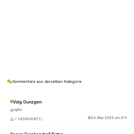
Kommentare aus derselben Kategorie
Volg Gunzgen
gzqrhv
24. Mai 2025 um 6:11
🔗 1.659416 BTC....