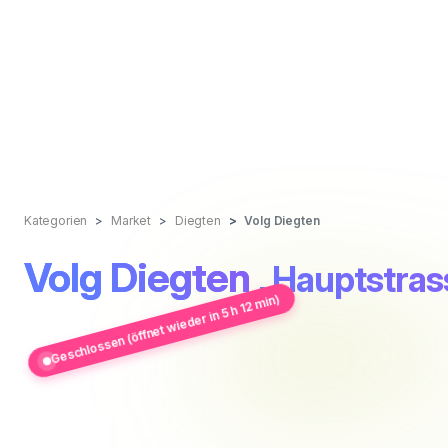
Kategorien
Market
Diegten
Volg Diegten
Volg Diegten
, Hauptstra
Geschlossen (öffnet wieder in 5 h 12 min)