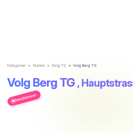
Kategorien
Market
Berg TG
Volg Berg TG
Volg Berg TG
, Hauptstra
Geschlossen