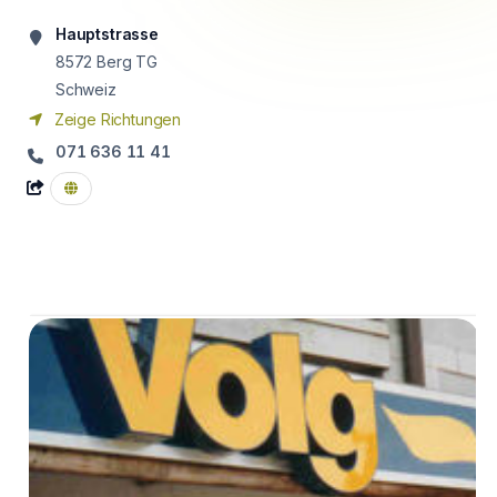
Hauptstrasse
8572
Berg TG
Schweiz
Zeige Richtungen
071 636 11 41