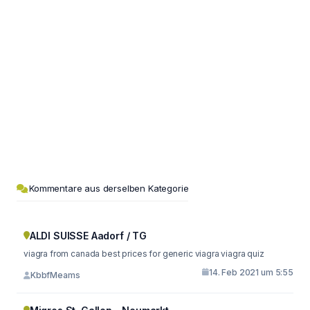
Kommentare aus derselben Kategorie
ALDI SUISSE Aadorf / TG
viagra from canada best prices for generic viagra viagra quiz
14. Feb 2021 um 5:55
KbbfMeams