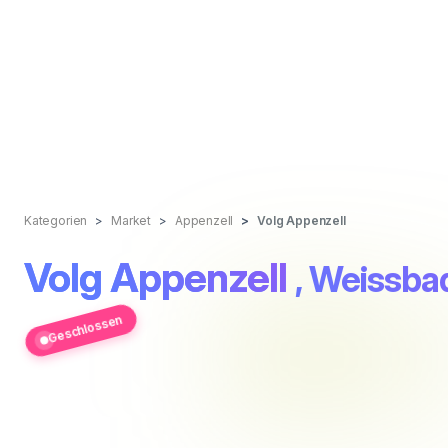
Kategorien
Market
Appenzell
Volg Appenzell
Volg Appenzell
, Weissba
Geschlossen