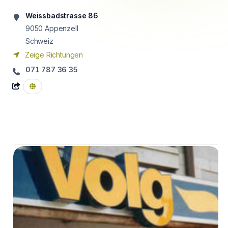
Weissbadstrasse 86
9050
Appenzell
Schweiz
Zeige Richtungen
071 787 36 35