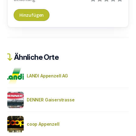
Ähnliche Orte
LANDI Appenzell AG
DENNER Gaiserstrasse
coop Appenzell