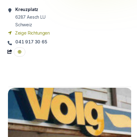
Kreuzplatz
6287
Aesch LU
Schweiz
Zeige Richtungen
041 917 30 65