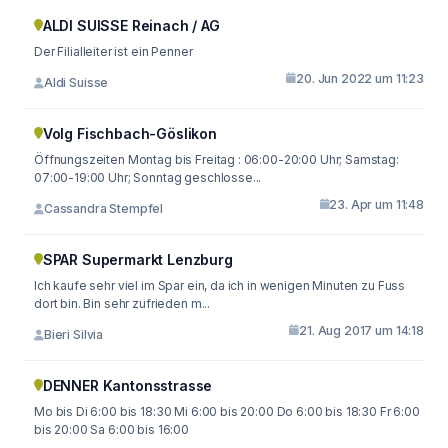
ALDI SUISSE Reinach / AG
Der Filialleiter ist ein Penner
20. Jun 2022 um 11:23
Aldi Suisse
Volg Fischbach-Göslikon
Öffnungszeiten Montag bis Freitag : 06:00-20:00 Uhr; Samstag:
07:00-19:00 Uhr; Sonntag geschlosse...
23. Apr um 11:48
Cassandra Stempfel
SPAR Supermarkt Lenzburg
Ich kaufe sehr viel im Spar ein, da ich in wenigen Minuten zu Fuss
dort bin. Bin sehr zufrieden m...
21. Aug 2017 um 14:18
Bieri Silvia
DENNER Kantonsstrasse
Mo bis Di 6:00 bis 18:30 Mi 6:00 bis 20:00 Do 6:00 bis 18:30 Fr 6:00
bis 20:00 Sa 6:00 bis 16:00