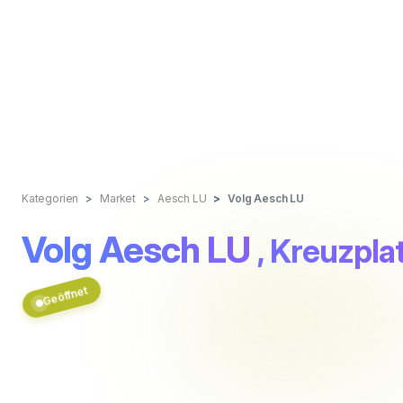
Kategorien
Market
Aesch LU
Volg Aesch LU
Volg Aesch LU
, Kreuzpla
Geöffnet