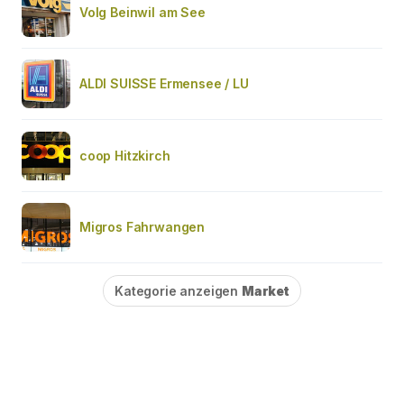
Volg Beinwil am See
ALDI SUISSE Ermensee / LU
coop Hitzkirch
Migros Fahrwangen
Kategorie anzeigen
Market