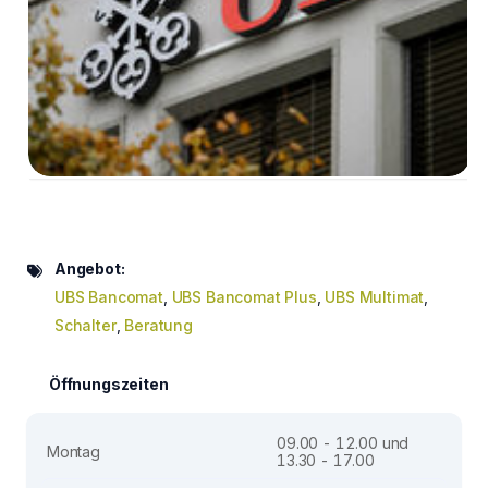
Angebot:
UBS Bancomat
,
UBS Bancomat Plus
,
UBS Multimat
,
Schalter
,
Beratung
Öffnungszeiten
09.00 - 12.00 und
Montag
13.30 - 17.00