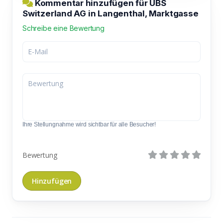
Kommentar hinzufügen für UBS
Switzerland AG in Langenthal, Marktgasse
Schreibe eine Bewertung
Ihre Stellungnahme wird sichtbar für alle Besucher!
Bewertung