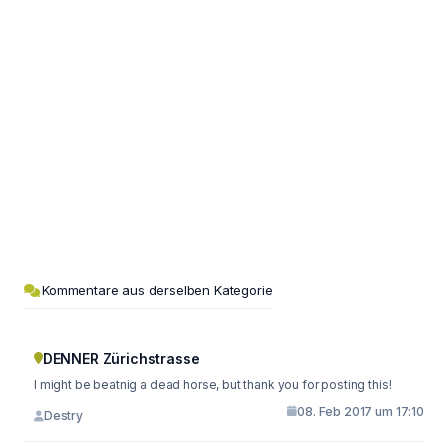
Kommentare aus derselben Kategorie
DENNER Zürichstrasse
I might be beatnig a dead horse, but thank you for posting this!
08. Feb 2017 um 17:10
Destry