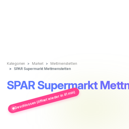
Kategorien
Market
Mettmenstetten
SPAR Supermarkt Mettmenstetten
SPAR Supermarkt Mett
Geschlossen (öffnet wieder in 41 min)