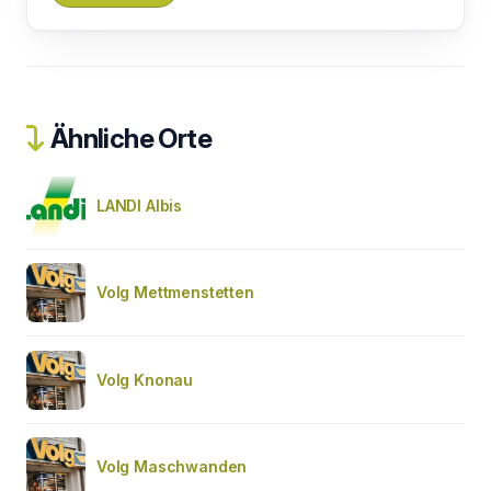
Ähnliche Orte
LANDI Albis
Volg Mettmenstetten
Volg Knonau
Volg Maschwanden