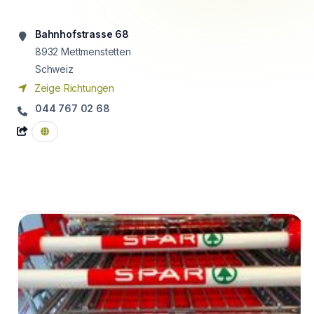
Bahnhofstrasse 68
8932
Mettmenstetten
Schweiz
Zeige Richtungen
044 767 02 68