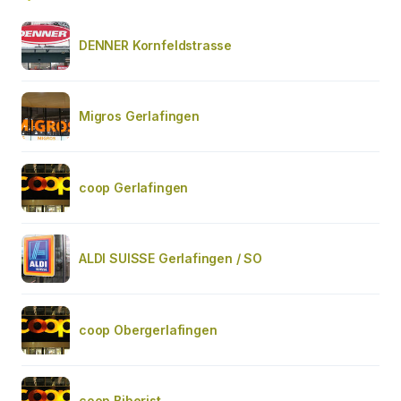
DENNER Kornfeldstrasse
Migros Gerlafingen
coop Gerlafingen
ALDI SUISSE Gerlafingen / SO
coop Obergerlafingen
coop Biberist