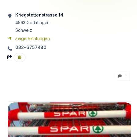
Kriegstettenstrasse 14
4563
Gerlafingen
Schweiz
Zeige Richtungen
032-6757480
1