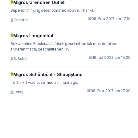
Migros Grenchen Outlet
Superior thinking dersnotmated above. Thanks!
08. Feb 2017 um 17:10
Chartric
Migros Langenthal
Reklamation Fruchtsalat, frisch geschnitten Ich möchte einen
anderen frisch, geschnittenen Fru...
19. Jul 2023 um 14:29
S. Schär
Migros Schönbühl - Shoppyland
To think, I was cosefnud a minute ago.
08. Feb 2017 um 17:09
Leidy