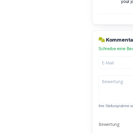
your j
Kommentar
Schreibe eine Be
Ihre Stellungnahme wir
Bewertung