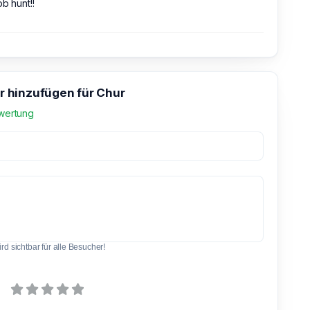
ob hunt!!
 hinzufügen für Chur
wertung
d sichtbar für alle Besucher!