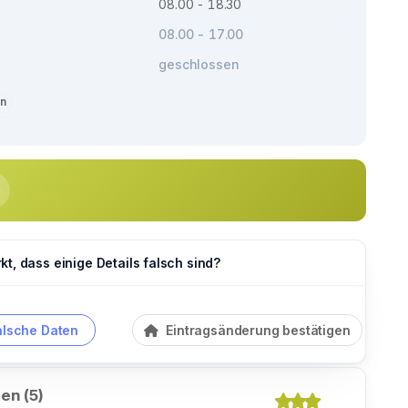
08.00 - 18.30
08.00 - 17.00
geschlossen
en
t, dass einige Details falsch sind?
alsche Daten
Eintragsänderung bestätigen
en (5)