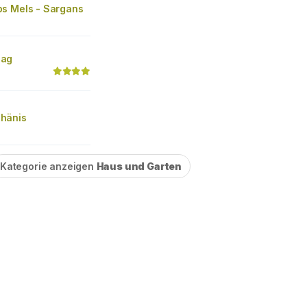
s Mels - Sargans
ag
hänis
Kategorie anzeigen
Haus und Garten