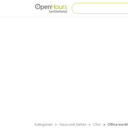
Kategorien
Haus und Garten
Chur
Office world