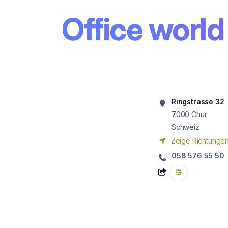
Office world
Ringstrasse 32
7000
Chur
Schweiz
Zeige Richtunge
058 576 55 50