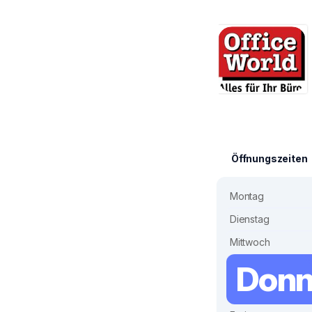
Öffnungszeiten
Montag
Dienstag
Mittwoch
Donn