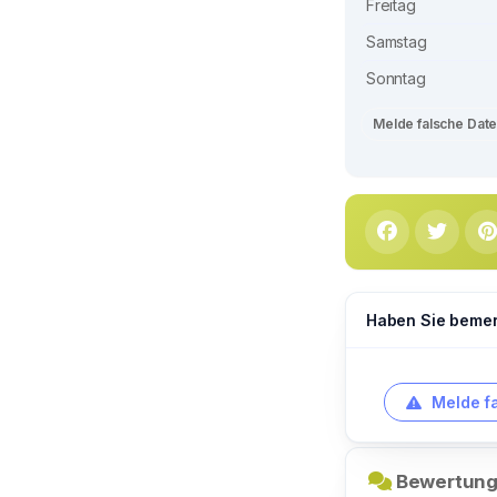
Freitag
Samstag
Sonntag
Melde falsche Dat
Haben Sie bemerk
Melde f
Bewertung