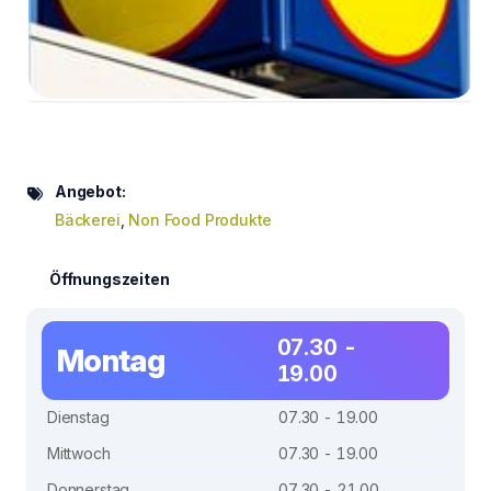
Angebot:
Bäckerei
,
Non Food Produkte
Öffnungszeiten
07.30 -
Montag
19.00
Dienstag
07.30 - 19.00
Mittwoch
07.30 - 19.00
Donnerstag
07.30 - 21.00