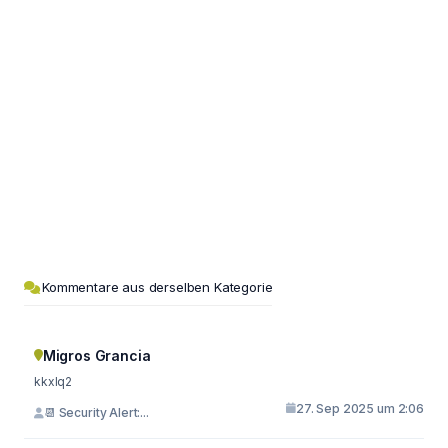
Kommentare aus derselben Kategorie
Migros Grancia
kkxlq2
27. Sep 2025 um 2:06
📆 Security Alert:...