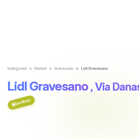
Kategorien
Market
Gravesano
Lidl Gravesano
Lidl Gravesano
, Via Dana
Geöffnet