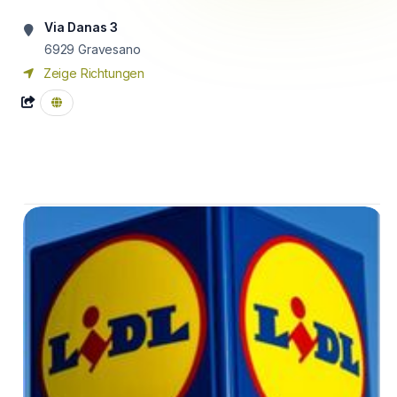
Via Danas 3
6929
Gravesano
Zeige Richtungen