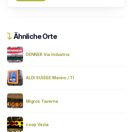
Ähnliche Orte
DENNER Via Industria
ALDI SUISSE Manno / TI
Migros Taverne
coop Vezia