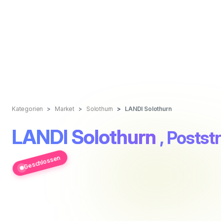
Kategorien
Market
Solothurn
LANDI Solothurn
LANDI Solothurn
, Postst
Geschlossen