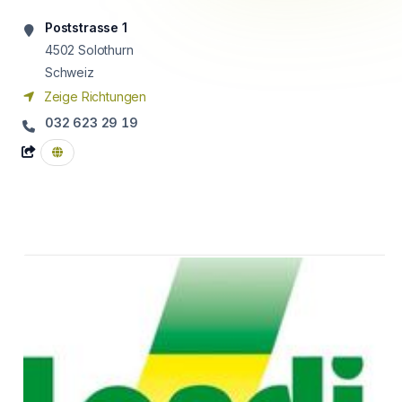
Poststrasse 1
4502
Solothurn
Schweiz
Zeige Richtungen
032 623 29 19