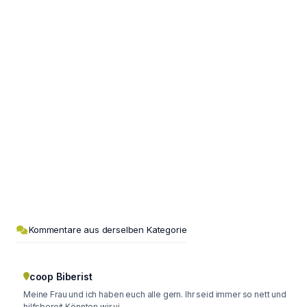
Kommentare aus derselben Kategorie
coop Biberist
Meine Frau und ich haben euch alle gern. Ihr seid immer so nett und
hilfsbereit Könnten wir vi...