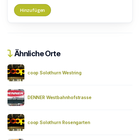
Ähnliche Orte
coop Solothurn Westring
DENNER Westbahnhofstrasse
coop Solothurn Rosengarten