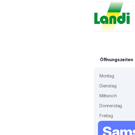
Öffnungszeiten
Montag
Dienstag
Mittwoch
Donnerstag
Freitag
Sam