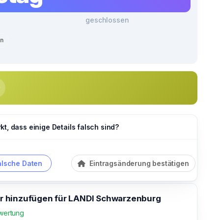
geschlossen
en
t, dass einige Details falsch sind?
alsche Daten
Eintragsänderung bestätigen
 hinzufügen für LANDI Schwarzenburg
wertung