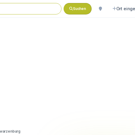
Ort eing
Suchen
warzenburg