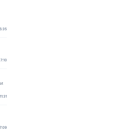
5:35
7:10
ot
11:31
7:09