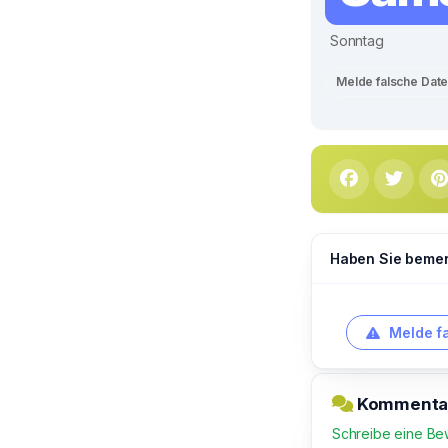
Sonntag
Melde falsche Dat
Haben Sie bemerk
Melde f
Kommentar
Schreibe eine Be