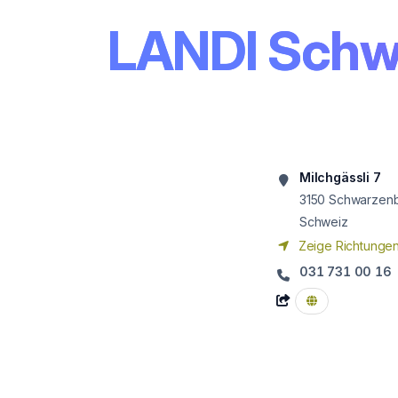
LANDI Schw
Milchgässli 7
3150
Schwarzen
Schweiz
Zeige Richtunge
031 731 00 16