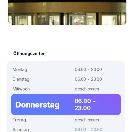
Öffnungszeiten
Montag
06.00 - 23.00
Dienstag
06.00 - 23.00
Mittwoch
geschlossen
06.00 -
Donnerstag
23.00
Freitag
geschlossen
Samstag
06.00 - 23.00