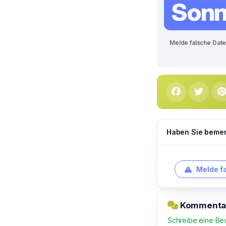
Sonn
Melde falsche Dat
Haben Sie bemerk
Melde f
Kommentar 
Schreibe eine Be