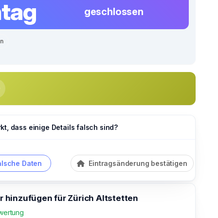
tag
geschlossen
en
t, dass einige Details falsch sind?
alsche Daten
Eintragsänderung bestätigen
hinzufügen für Zürich Altstetten
wertung