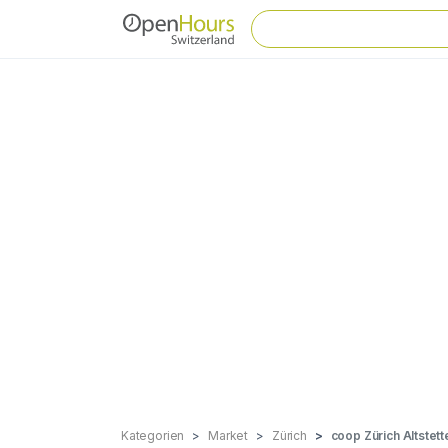
Kategorien
Market
Zürich
coop Zürich Altstett