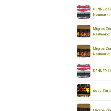
DENNER Ei
Neumarkt
Migros Zür
Neumarkt
Migros Zür
Neumarkt
DENNER Li
coop Züri
Migros Zür