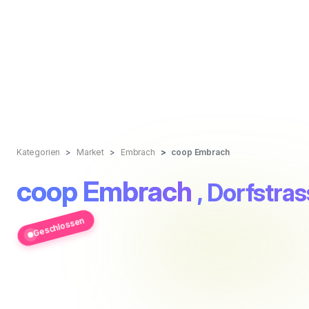
Kategorien
Market
Embrach
coop Embrach
coop Embrach
, Dorfstra
Geschlossen